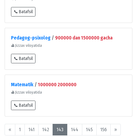
📞 Batafsil
Pedagog-psixolog
/
900000 dan 1500000 gacha
⛳
Jizzax viloyatida
📞 Batafsil
Matematik
/
1000000 2000000
⛳
Jizzax viloyatida
📞 Batafsil
«
1
141
142
143
144
145
156
»