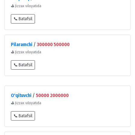
⛳
Jizzax viloyatida
📞 Batafsil
Pilaramchi
/
300000 500000
⛳
Jizzax viloyatida
📞 Batafsil
O'qituvchi
/
50000 2000000
⛳
Jizzax viloyatida
📞 Batafsil