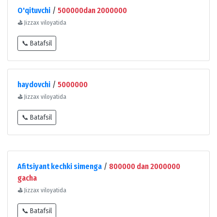
O'qituvchi
/
500000dan 2000000
⛳
Jizzax viloyatida
📞 Batafsil
haydovchi
/
5000000
⛳
Jizzax viloyatida
📞 Batafsil
Afitsiyant kechki simenga
/
800000 dan 2000000
gacha
⛳
Jizzax viloyatida
📞 Batafsil