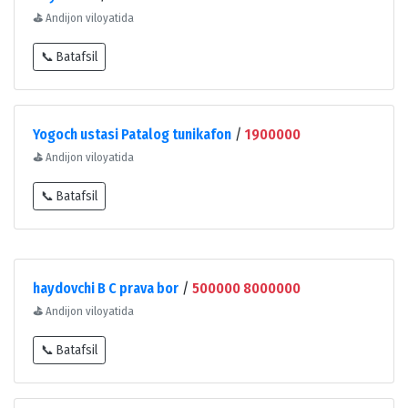
⛳
Andijon viloyatida
📞 Batafsil
Yogoch ustasi Patalog tunikafon
/
1900000
⛳
Andijon viloyatida
📞 Batafsil
haydovchi B C prava bor
/
500000 8000000
⛳
Andijon viloyatida
📞 Batafsil