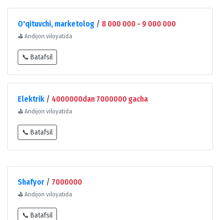
O'qituvchi, marketolog
/
8 000 000 - 9 000 000
⛳
Andijon viloyatida
📞 Batafsil
Elektrik
/
4000000dan 7000000 gacha
⛳
Andijon viloyatida
📞 Batafsil
Shafyor
/
7000000
⛳
Andijon viloyatida
📞 Batafsil