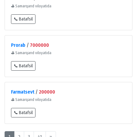
⛳
Samarqand viloyatida
📞 Batafsil
Prorab
/
7000000
⛳
Samarqand viloyatida
📞 Batafsil
Farmatsevt
/
200000
⛳
Samarqand viloyatida
📞 Batafsil
1
2
3
41
»