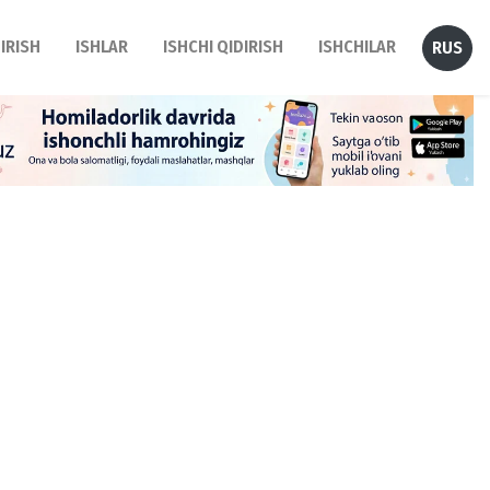
DIRISH
ISHLAR
ISHCHI QIDIRISH
ISHCHILAR
RUS