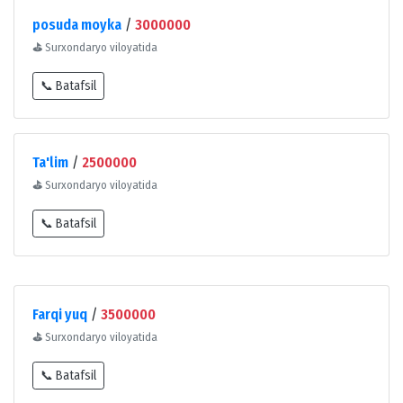
posuda moyka
/
3000000
⛳
Surxondaryo viloyatida
📞 Batafsil
Ta'lim
/
2500000
⛳
Surxondaryo viloyatida
📞 Batafsil
Farqi yuq
/
3500000
⛳
Surxondaryo viloyatida
📞 Batafsil