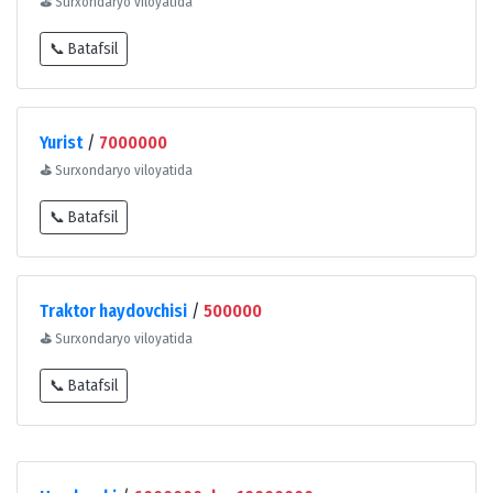
⛳
Surxondaryo viloyatida
📞 Batafsil
Yurist
/
7000000
⛳
Surxondaryo viloyatida
📞 Batafsil
Traktor haydovchisi
/
500000
⛳
Surxondaryo viloyatida
📞 Batafsil