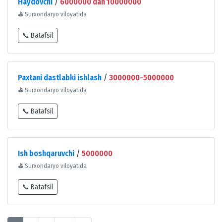
Haydovchi
/
6000000 dan 10000000
⛳
Surxondaryo viloyatida
📞 Batafsil
Paxtani dastlabki ishlash
/
3000000-5000000
⛳
Surxondaryo viloyatida
📞 Batafsil
Ish boshqaruvchi
/
5000000
⛳
Surxondaryo viloyatida
📞 Batafsil