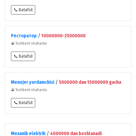
📞 Batafsil
Ресторатор
/
10000000-25000000
⛳
Toshkent shaharda
📞 Batafsil
Menejer yordamchisi
/
5000000 dan 15000000 gacha
⛳
Toshkent shaharda
📞 Batafsil
Mexanik elektrik
/
4000000 dan boshlanadi