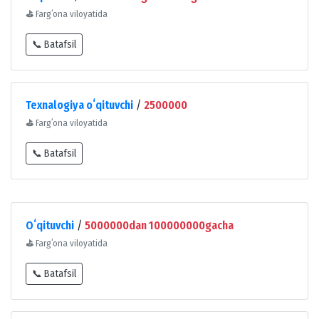
⛳
Fargʻona viloyatida
📞 Batafsil
Texnalogiya oʻqituvchi
/
2500000
⛳
Fargʻona viloyatida
📞 Batafsil
Oʻqituvchi
/
5000000dan 100000000gacha
⛳
Fargʻona viloyatida
📞 Batafsil