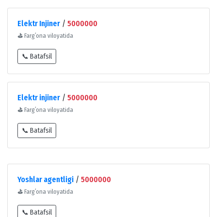
Elektr Injiner
/
5000000
⛳
Fargʻona viloyatida
📞 Batafsil
Elektr injiner
/
5000000
⛳
Fargʻona viloyatida
📞 Batafsil
Yoshlar agentligi
/
5000000
⛳
Fargʻona viloyatida
📞 Batafsil