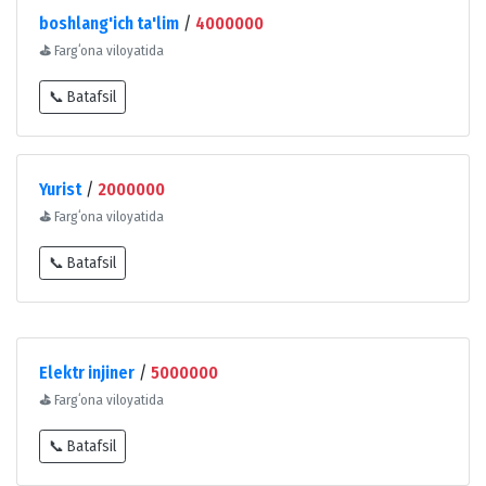
boshlang'ich ta'lim
/
4000000
⛳
Fargʻona viloyatida
📞 Batafsil
Yurist
/
2000000
⛳
Fargʻona viloyatida
📞 Batafsil
Elektr injiner
/
5000000
⛳
Fargʻona viloyatida
📞 Batafsil