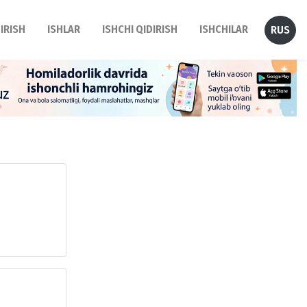
DIRISH
ISHLAR
ISHCHI QIDIRISH
ISHCHILAR
RUS