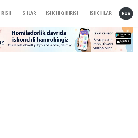
DIRISH
ISHLAR
ISHCHI QIDIRISH
ISHCHILAR
RUS