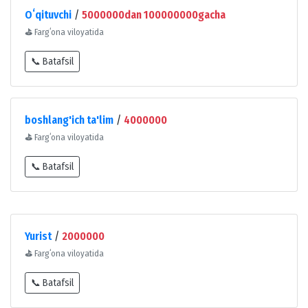
Oʻqituvchi
/
5000000dan 100000000gacha
⛳
Fargʻona viloyatida
📞 Batafsil
boshlang'ich ta'lim
/
4000000
⛳
Fargʻona viloyatida
📞 Batafsil
Yurist
/
2000000
⛳
Fargʻona viloyatida
📞 Batafsil