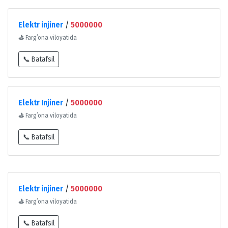
Elektr injiner
/
5000000
⛳
Fargʻona viloyatida
📞 Batafsil
Elektr Injiner
/
5000000
⛳
Fargʻona viloyatida
📞 Batafsil
Elektr injiner
/
5000000
⛳
Fargʻona viloyatida
📞 Batafsil