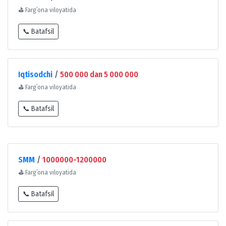
⛳
Fargʻona viloyatida
📞 Batafsil
Iqtisodchi
/
500 000 dan 5 000 000
⛳
Fargʻona viloyatida
📞 Batafsil
SMM
/
1000000-1200000
⛳
Fargʻona viloyatida
📞 Batafsil