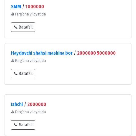
SMM
/
1000000
⛳
Fargʻona viloyatida
📞 Batafsil
Haydovchi shahsi mashina bor
/
2000000 5000000
⛳
Fargʻona viloyatida
📞 Batafsil
Ishchi
/
2000000
⛳
Fargʻona viloyatida
📞 Batafsil