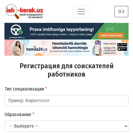
O`z
Регистрация для соискателей
работников
Тип специализации
*
Образование
*