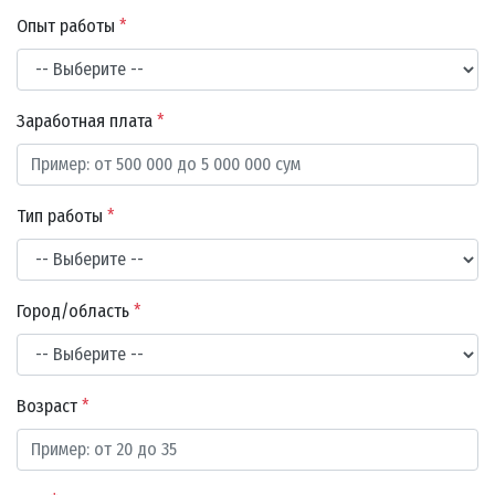
Опыт работы
*
Заработная плата
*
Тип работы
*
Город/область
*
Возраст
*