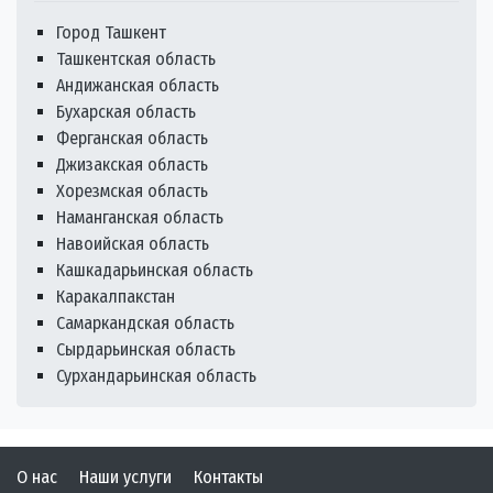
Город Ташкент
Ташкентская область
Андижанская область
Бухарская область
Ферганская область
Джизакская область
Хорезмская область
Наманганская область
Навоийская область
Кашкадарьинская область
Каракалпакстан
Самаркандская область
Сырдарьинская область
Сурхандарьинская область
О нас
Наши услуги
Контакты