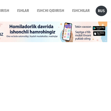
DIRISH
ISHLAR
ISHCHI QIDIRISH
ISHCHILAR
RUS