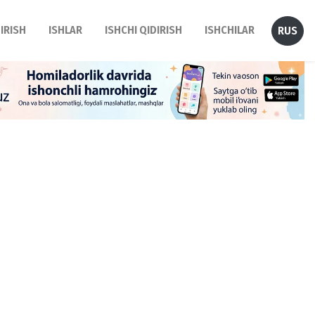
DIRISH
ISHLAR
ISHCHI QIDIRISH
ISHCHILAR
RUS