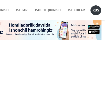
DIRISH
ISHLAR
ISHCHI QIDIRISH
ISHCHILAR
RUS