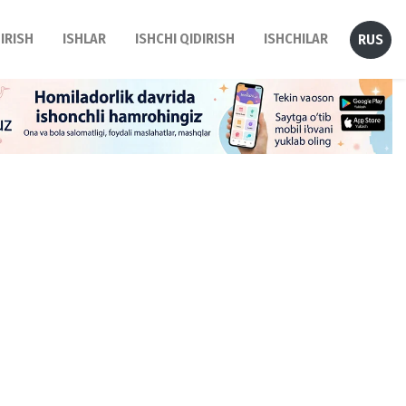
DIRISH
ISHLAR
ISHCHI QIDIRISH
ISHCHILAR
RUS