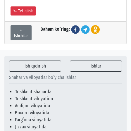
📞 Tel. qilish
Baham ko`ring:
←
Ishchilar
Ish qidirish
Ishlar
Shahar va viloyatlar bo`yicha ishlar
Toshkent shaharda
Toshkent viloyatida
Andijon viloyatida
Buxoro viloyatida
Fargʻona viloyatida
Jizzax viloyatida