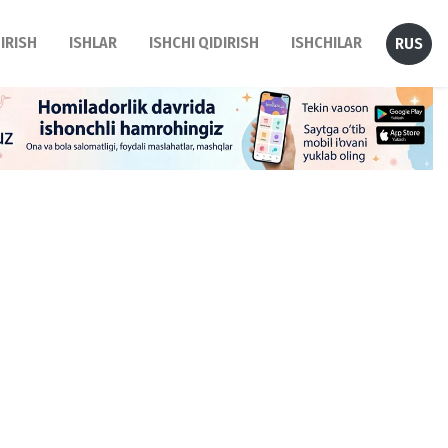
DIRISH
ISHLAR
ISHCHI QIDIRISH
ISHCHILAR
RUS