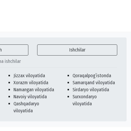
h
Ishchilar
ha ishchilar
Jizzax viloyatida
Qoraqalpogʻistonda
Xorazm viloyatida
Samarqand viloyatida
Namangan viloyatida
Sirdaryo viloyatida
Navoiy viloyatida
Surxondaryo
Qashqadaryo
viloyatida
viloyatida