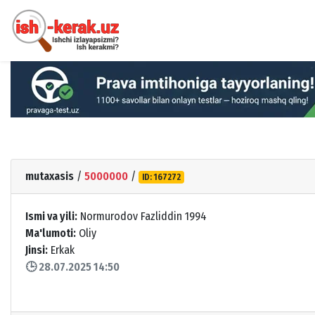
mutaxasis
/
5000000
/
ID: 167272
Ismi va yili:
Normurodov Fazliddin 1994
Ma'lumoti:
Oliy
Jinsi:
Erkak
🕒 28.07.2025 14:50