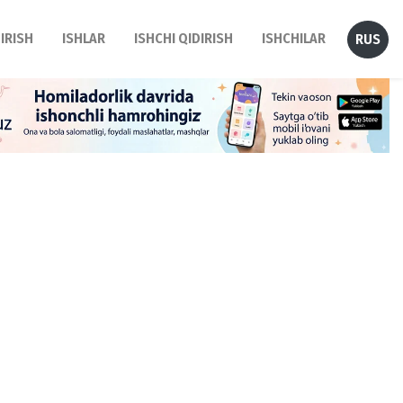
DIRISH
ISHLAR
ISHCHI QIDIRISH
ISHCHILAR
RUS