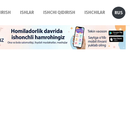
DIRISH
ISHLAR
ISHCHI QIDIRISH
ISHCHILAR
RUS