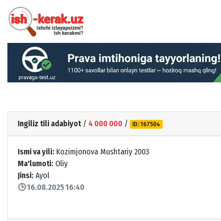
Ingiliz tili adabiyot
/
4 000 000
/
ID: 167504
Ismi va yili:
Kozimjonova Mushtariy 2003
Ma'lumoti:
Oliy
Jinsi:
Ayol
🕒 16.08.2025 16:40