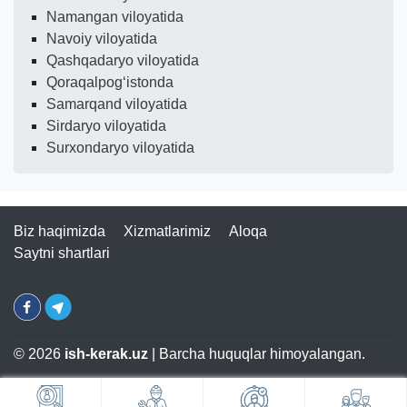
Namangan viloyatida
Navoiy viloyatida
Qashqadaryo viloyatida
Qoraqalpogʻistonda
Samarqand viloyatida
Sirdaryo viloyatida
Surxondaryo viloyatida
Biz haqimizda
Xizmatlarimiz
Aloqa
Saytni shartlari
© 2026
ish-kerak.uz
| Barcha huquqlar himoyalangan.