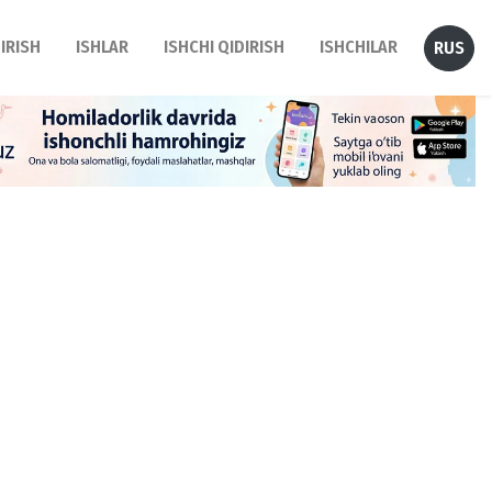
DIRISH
ISHLAR
ISHCHI QIDIRISH
ISHCHILAR
RUS