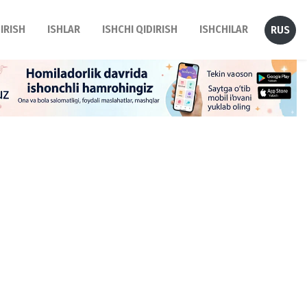
DIRISH
ISHLAR
ISHCHI QIDIRISH
ISHCHILAR
RUS