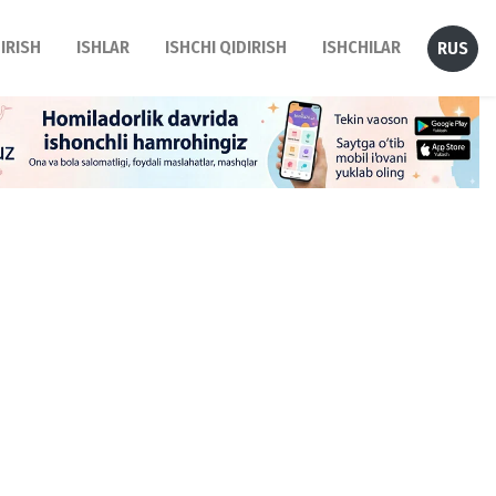
DIRISH
ISHLAR
ISHCHI QIDIRISH
ISHCHILAR
RUS