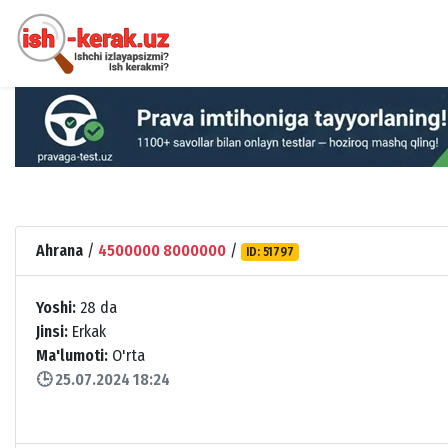
Ahrana
/
4500000 8000000
/
ID: 51797
Yoshi:
28 da
Jinsi:
Erkak
Ma'lumoti:
O'rta
🕒 25.07.2024 18:24