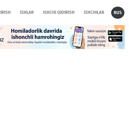
DIRISH
ISHLAR
ISHCHI QIDIRISH
ISHCHILAR
RUS