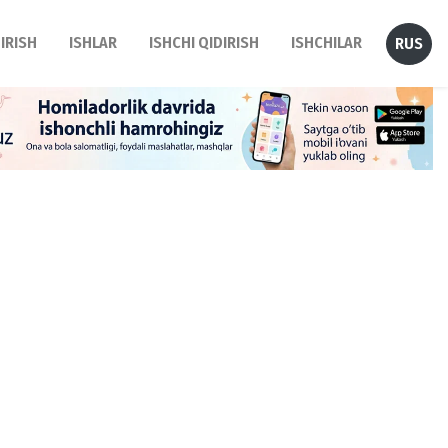
DIRISH
ISHLAR
ISHCHI QIDIRISH
ISHCHILAR
RUS