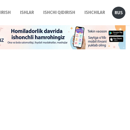
DIRISH
ISHLAR
ISHCHI QIDIRISH
ISHCHILAR
RUS