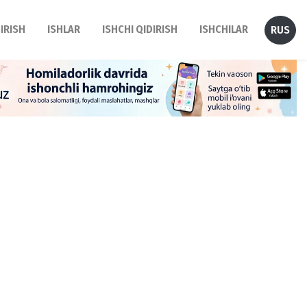
DIRISH
ISHLAR
ISHCHI QIDIRISH
ISHCHILAR
RUS