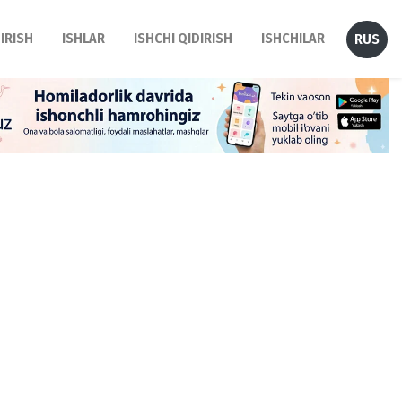
DIRISH
ISHLAR
ISHCHI QIDIRISH
ISHCHILAR
RUS