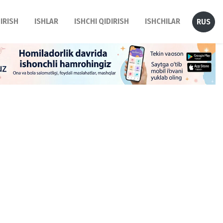
DIRISH
ISHLAR
ISHCHI QIDIRISH
ISHCHILAR
RUS