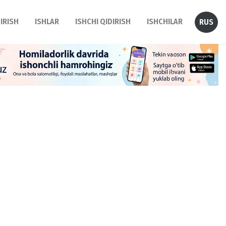
DIRISH
ISHLAR
ISHCHI QIDIRISH
ISHCHILAR
RUS