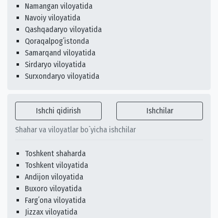
Namangan viloyatida
Navoiy viloyatida
Qashqadaryo viloyatida
Qoraqalpogʻistonda
Samarqand viloyatida
Sirdaryo viloyatida
Surxondaryo viloyatida
Ishchi qidirish
Ishchilar
Shahar va viloyatlar bo`yicha ishchilar
Toshkent shaharda
Toshkent viloyatida
Andijon viloyatida
Buxoro viloyatida
Fargʻona viloyatida
Jizzax viloyatida