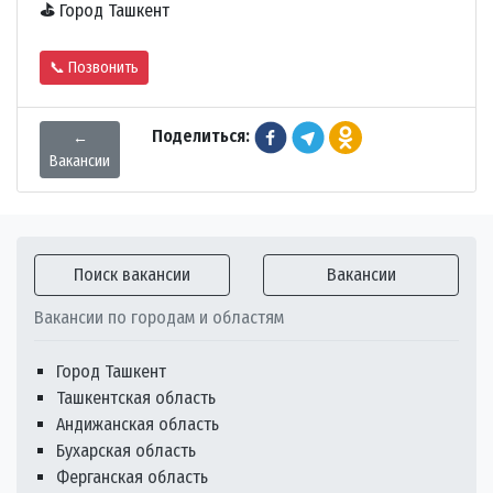
⛳
Город Ташкент
📞 Позвонить
Поделиться:
←
Вакансии
Поиск вакансии
Вакансии
Вакансии по городам и областям
Город Ташкент
Ташкентская область
Андижанская область
Бухарская область
Ферганская область