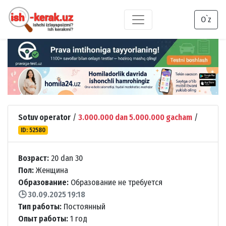
O`z
Sotuv operator
/
3.000.000 dan 5.000.000 gacham
/
ID: 52580
Возраст:
20 dan 30
Пол:
Женщина
Образование:
Образование не требуется
🕒 30.09.2025 19:18
Тип работы:
Постоянный
Опыт работы:
1 год