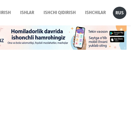
DIRISH
ISHLAR
ISHCHI QIDIRISH
ISHCHILAR
RUS