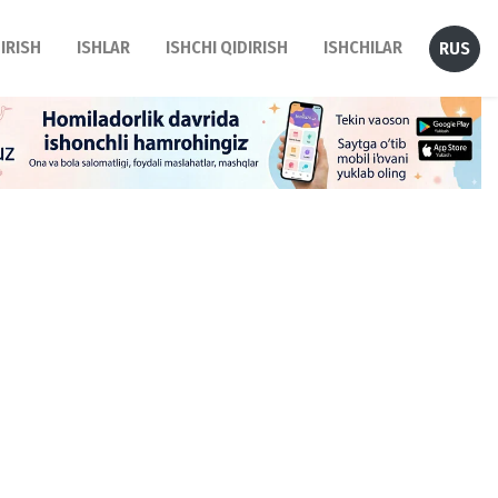
DIRISH
ISHLAR
ISHCHI QIDIRISH
ISHCHILAR
RUS