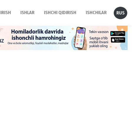
DIRISH
ISHLAR
ISHCHI QIDIRISH
ISHCHILAR
RUS