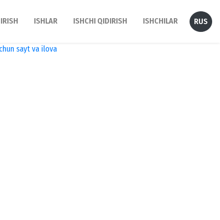
DIRISH
ISHLAR
ISHCHI QIDIRISH
ISHCHILAR
RUS