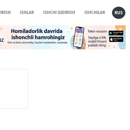
DIRISH
ISHLAR
ISHCHI QIDIRISH
ISHCHILAR
RUS