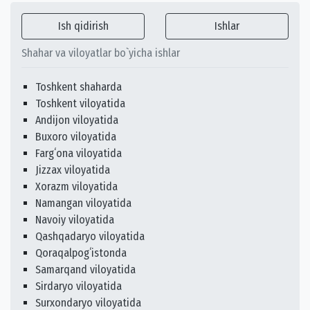
Ish qidirish
Ishlar
Shahar va viloyatlar bo`yicha ishlar
Toshkent shaharda
Toshkent viloyatida
Andijon viloyatida
Buxoro viloyatida
Fargʻona viloyatida
Jizzax viloyatida
Xorazm viloyatida
Namangan viloyatida
Navoiy viloyatida
Qashqadaryo viloyatida
Qoraqalpogʻistonda
Samarqand viloyatida
Sirdaryo viloyatida
Surxondaryo viloyatida