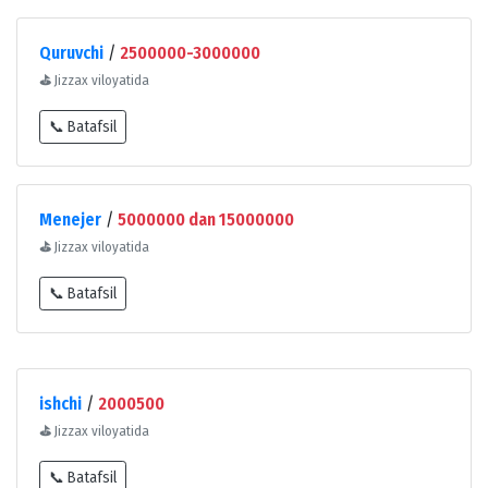
Quruvchi
/
2500000-3000000
⛳
Jizzax viloyatida
📞 Batafsil
Menejer
/
5000000 dan 15000000
⛳
Jizzax viloyatida
📞 Batafsil
ishchi
/
2000500
⛳
Jizzax viloyatida
📞 Batafsil