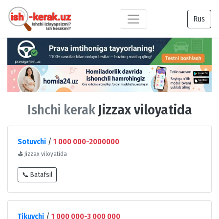
Rus
Ishchi kerak
Jizzax viloyatida
Sotuvchi
/
1 000 000-2000000
⛳
Jizzax viloyatida
📞 Batafsil
Tikuvchi
/
1 000 000-3 000 000