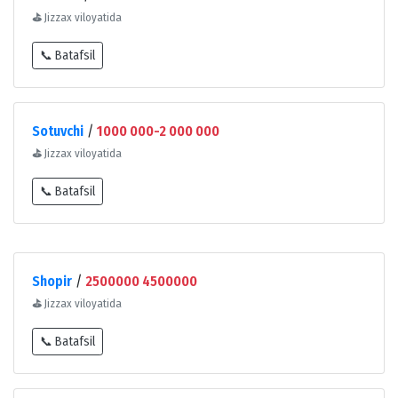
⛳
Jizzax viloyatida
📞 Batafsil
Sotuvchi
/
1000 000-2 000 000
⛳
Jizzax viloyatida
📞 Batafsil
Shopir
/
2500000 4500000
⛳
Jizzax viloyatida
📞 Batafsil