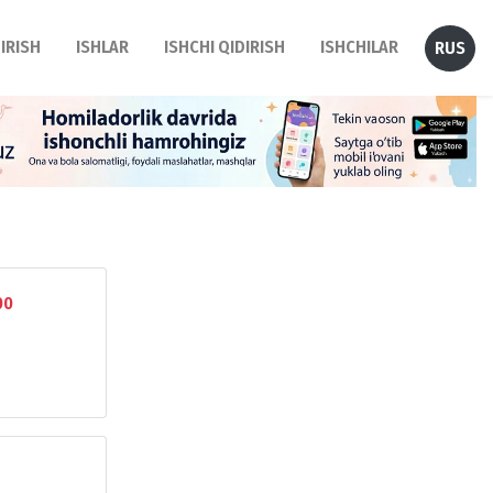
DIRISH
ISHLAR
ISHCHI QIDIRISH
ISHCHILAR
RUS
00