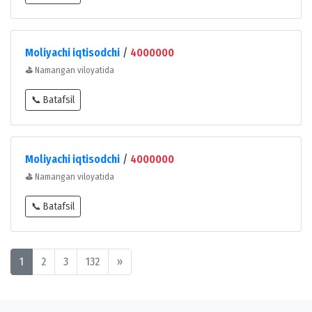
Moliyachi iqtisodchi
/
4000000
⛳
Namangan viloyatida
📞 Batafsil
Moliyachi iqtisodchi
/
4000000
⛳
Namangan viloyatida
📞 Batafsil
1
2
3
132
»