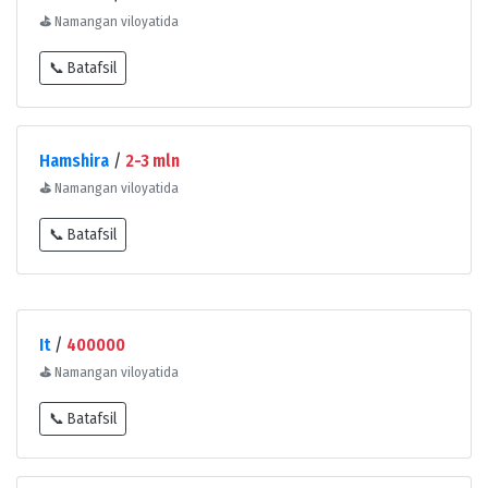
⛳
Namangan viloyatida
📞 Batafsil
Hamshira
/
2-3 mln
⛳
Namangan viloyatida
📞 Batafsil
It
/
400000
⛳
Namangan viloyatida
📞 Batafsil