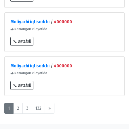
Moliyachi iqtisodchi
/
4000000
⛳
Namangan viloyatida
📞 Batafsil
Moliyachi iqtisodchi
/
4000000
⛳
Namangan viloyatida
📞 Batafsil
1
2
3
132
»