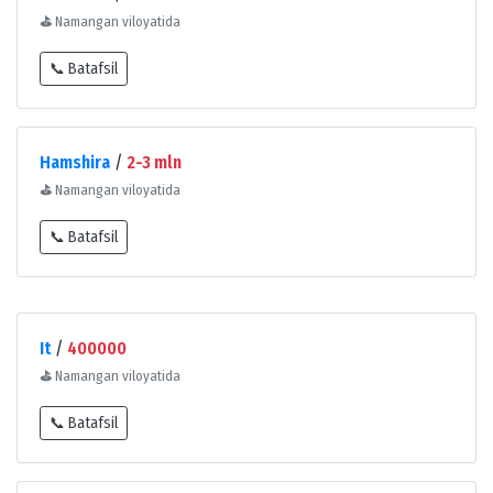
⛳
Namangan viloyatida
📞 Batafsil
Hamshira
/
2-3 mln
⛳
Namangan viloyatida
📞 Batafsil
It
/
400000
⛳
Namangan viloyatida
📞 Batafsil