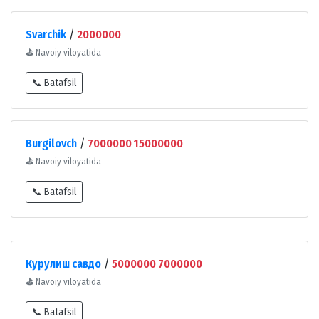
Svarchik
/
2000000
⛳
Navoiy viloyatida
📞 Batafsil
Burgilovch
/
7000000 15000000
⛳
Navoiy viloyatida
📞 Batafsil
Курулиш савдо
/
5000000 7000000
⛳
Navoiy viloyatida
📞 Batafsil