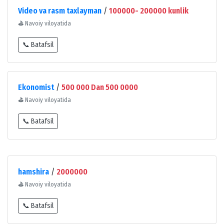
Video va rasm taxlayman
/
100000- 200000 kunlik
⛳
Navoiy viloyatida
📞 Batafsil
Ekonomist
/
500 000 Dan 500 0000
⛳
Navoiy viloyatida
📞 Batafsil
hamshira
/
2000000
⛳
Navoiy viloyatida
📞 Batafsil