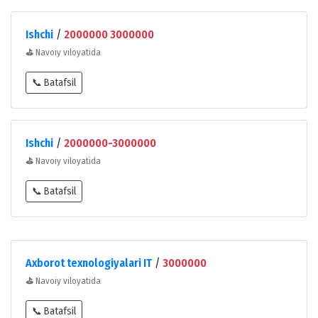
Ishchi
/
2000000 3000000
⛳
Navoiy viloyatida
📞 Batafsil
Ishchi
/
2000000-3000000
⛳
Navoiy viloyatida
📞 Batafsil
Axborot texnologiyalari IT
/
3000000
⛳
Navoiy viloyatida
📞 Batafsil