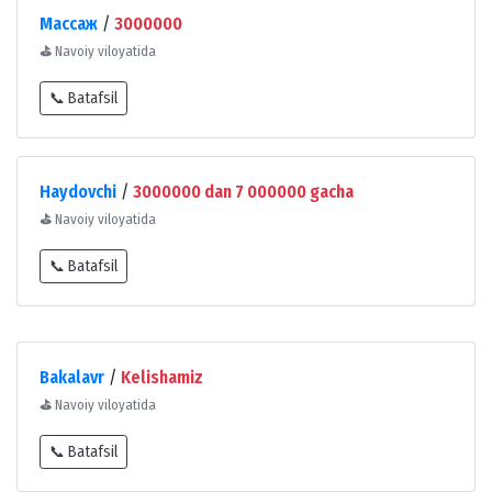
Массаж
/
3000000
⛳
Navoiy viloyatida
📞 Batafsil
Haydovchi
/
3000000 dan 7 000000 gacha
⛳
Navoiy viloyatida
📞 Batafsil
Bakalavr
/
Kelishamiz
⛳
Navoiy viloyatida
📞 Batafsil