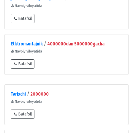
⛳
Navoiy viloyatida
📞 Batafsil
Elktromantajnik
/
4000000dan 5000000gacha
⛳
Navoiy viloyatida
📞 Batafsil
Tarixchi
/
2000000
⛳
Navoiy viloyatida
📞 Batafsil