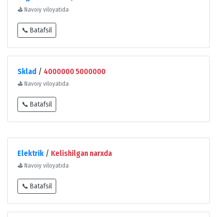
⛳
Navoiy viloyatida
📞 Batafsil
Sklad
/
4000000 5000000
⛳
Navoiy viloyatida
📞 Batafsil
Elektrik
/
Kelishilgan narxda
⛳
Navoiy viloyatida
📞 Batafsil