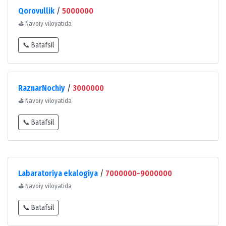
Qorovullik
/
5000000
⛳
Navoiy viloyatida
📞 Batafsil
RaznarNochiy
/
3000000
⛳
Navoiy viloyatida
📞 Batafsil
Labaratoriya ekalogiya
/
7000000-9000000
⛳
Navoiy viloyatida
📞 Batafsil