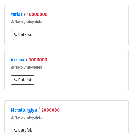
Yurist
/
10000000
⛳
Navoiy viloyatida
📞 Batafsil
Axrana
/
3000000
⛳
Navoiy viloyatida
📞 Batafsil
Metallurgiya
/
2000000
⛳
Navoiy viloyatida
📞 Batafsil