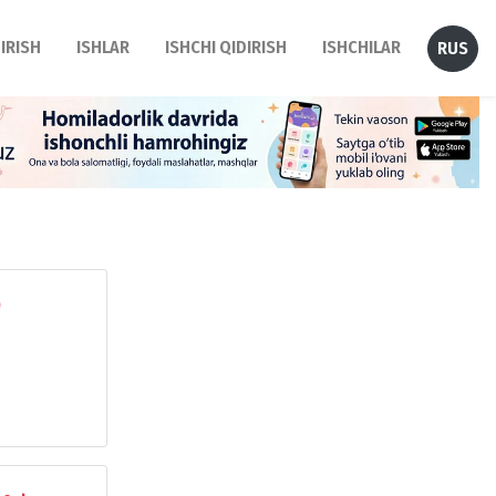
DIRISH
ISHLAR
ISHCHI QIDIRISH
ISHCHILAR
RUS
0