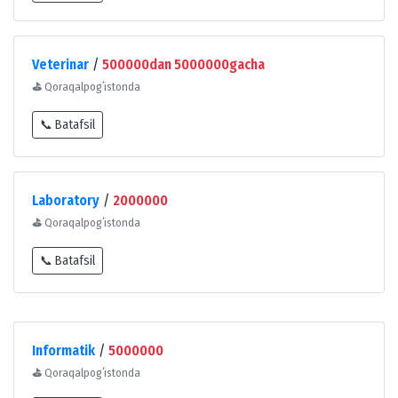
Veterinar
/
500000dan 5000000gacha
⛳
Qoraqalpogʻistonda
📞 Batafsil
Laboratory
/
2000000
⛳
Qoraqalpogʻistonda
📞 Batafsil
Informatik
/
5000000
⛳
Qoraqalpogʻistonda