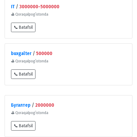
IT
/
3000000-5000000
⛳
Qoraqalpogʻistonda
📞 Batafsil
buxgalter
/
500000
⛳
Qoraqalpogʻistonda
📞 Batafsil
Бугалтер
/
2000000
⛳
Qoraqalpogʻistonda
📞 Batafsil