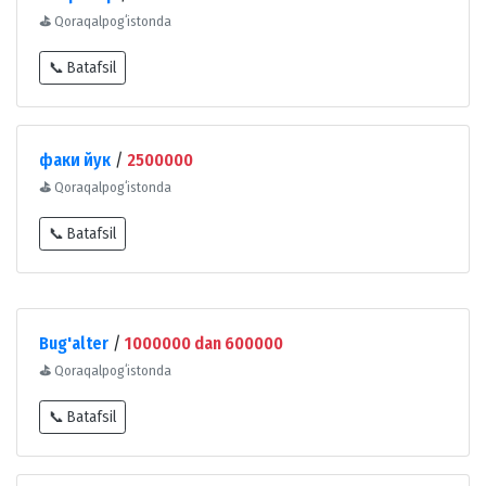
⛳
Qoraqalpogʻistonda
📞 Batafsil
факи йук
/
2500000
⛳
Qoraqalpogʻistonda
📞 Batafsil
Bug'alter
/
1000000 dan 600000
⛳
Qoraqalpogʻistonda
📞 Batafsil