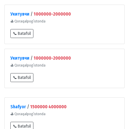
Укитувчи
/
1000000-2000000
⛳
Qoraqalpogʻistonda
📞 Batafsil
Укитувчи
/
1000000-2000000
⛳
Qoraqalpogʻistonda
📞 Batafsil
Shafyor
/
1500000 4000000
⛳
Qoraqalpogʻistonda
📞 Batafsil