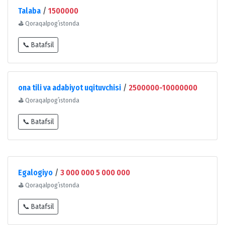
Talaba
/
1500000
⛳
Qoraqalpogʻistonda
📞 Batafsil
ona tili va adabiyot uqituvchisi
/
2500000-10000000
⛳
Qoraqalpogʻistonda
📞 Batafsil
Egalogiyo
/
3 000 000 5 000 000
⛳
Qoraqalpogʻistonda
📞 Batafsil