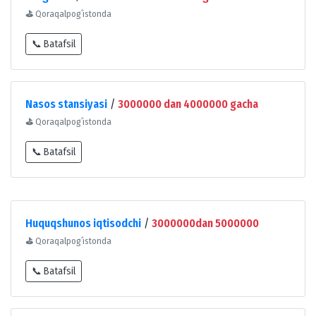
⛳
Qoraqalpogʻistonda
📞 Batafsil
Nasos stansiyasi
/
3000000 dan 4000000 gacha
⛳
Qoraqalpogʻistonda
📞 Batafsil
Huquqshunos iqtisodchi
/
3000000dan 5000000
⛳
Qoraqalpogʻistonda
📞 Batafsil