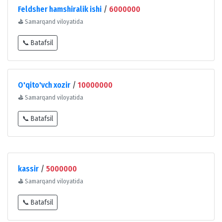
Feldsher hamshiralik ishi
/
6000000
⛳
Samarqand viloyatida
📞 Batafsil
O'qito'vch xozir
/
10000000
⛳
Samarqand viloyatida
📞 Batafsil
kassir
/
5000000
⛳
Samarqand viloyatida
📞 Batafsil