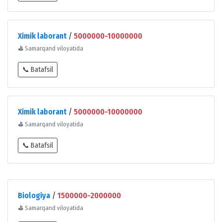
Ximik laborant
/
5000000-10000000
⛳
Samarqand viloyatida
📞 Batafsil
Ximik laborant
/
5000000-10000000
⛳
Samarqand viloyatida
📞 Batafsil
Biologiya
/
1500000-2000000
⛳
Samarqand viloyatida